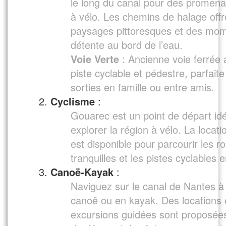
le long du canal pour des promena
à vélo. Les chemins de halage offr
paysages pittoresques et des mo
détente au bord de l’eau.
Voie Verte
: Ancienne voie ferré
piste cyclable et pédestre, parfait
sorties en famille ou entre amis.
Cyclisme
:
Gouarec est un point de départ id
explorer la région à vélo. La locati
est disponible pour parcourir les r
tranquilles et les pistes cyclables 
Canoë-Kayak
:
Naviguez sur le canal de Nantes à
canoë ou en kayak. Des locations 
excursions guidées sont proposée