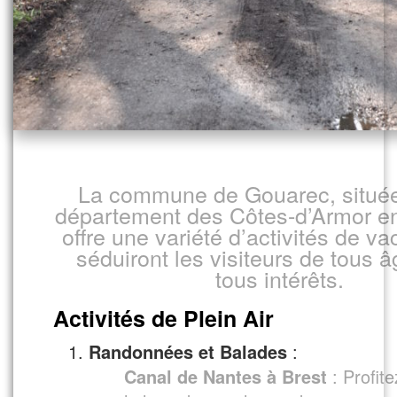
La commune de Gouarec, située
département des Côtes-d’Armor e
offre une variété d’activités de v
séduiront les visiteurs de tous â
tous intérêts.
Activités de Plein Air
Randonnées et Balades
:
Canal de Nantes à Brest
: Profite